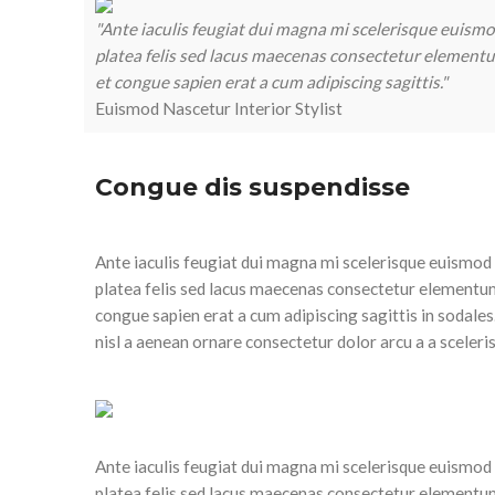
"Ante iaculis feugiat dui magna mi scelerisque euismod
platea felis sed lacus maecenas consectetur elemen
et congue sapien erat a cum adipiscing sagittis."
Euismod Nascetur
Interior Stylist
Congue dis suspendisse
Ante iaculis feugiat dui magna mi scelerisque euismod n
platea felis sed lacus maecenas consectetur elementu
congue sapien erat a cum adipiscing sagittis in sodal
nisl a aenean ornare consectetur dolor arcu a a sceler
Ante iaculis feugiat dui magna mi scelerisque euismod n
platea felis sed lacus maecenas consectetur elementu