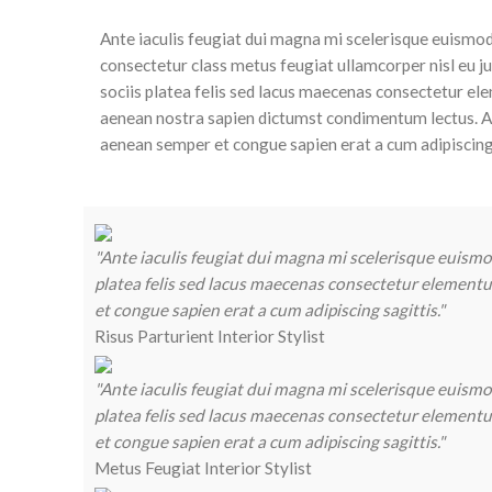
Ante iaculis feugiat dui magna mi scelerisque euismo
consectetur class metus feugiat ullamcorper nisl eu ju
sociis platea felis sed lacus maecenas consectetur e
aenean nostra sapien dictumst condimentum lectus. A
aenean semper et congue sapien erat a cum adipiscing 
"Ante iaculis feugiat dui magna mi scelerisque euismod
platea felis sed lacus maecenas consectetur elemen
et congue sapien erat a cum adipiscing sagittis."
Risus Parturient
Interior Stylist
"Ante iaculis feugiat dui magna mi scelerisque euismod
platea felis sed lacus maecenas consectetur elemen
et congue sapien erat a cum adipiscing sagittis."
Metus Feugiat
Interior Stylist