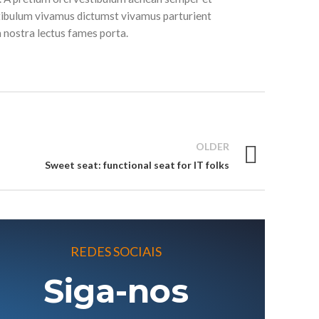
stibulum vivamus dictumst vivamus parturient
m nostra lectus fames porta.
OLDER
Sweet seat: functional seat for IT folks
REDES SOCIAIS
Siga-nos