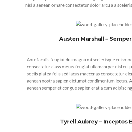
nisl a aenean ornare consectetur dolor arcu a a sceler
Austen Marshall – Sempe
Ante iaculis feugiat dui magna mi scelerisque euismo
consectetur class metus feugiat ullamcorper nisl eu ju
sociis platea felis sed lacus maecenas consectetur e
aenean nostra sapien dictumst condimentum lectus. A
aenean semper et congue sapien erat a cum adipiscing 
Tyrell Aubrey – Inceptos