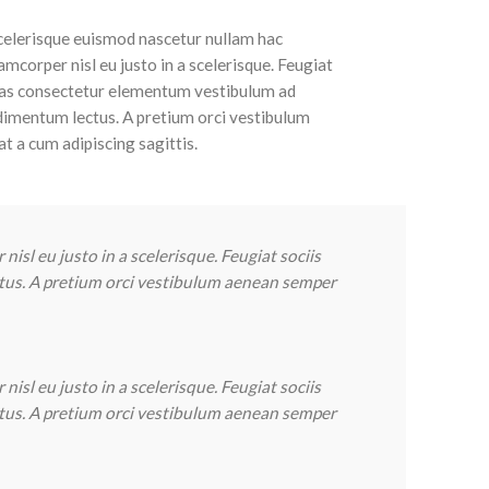
scelerisque euismod nascetur nullam hac
mcorper nisl eu justo in a scelerisque. Feugiat
enas consectetur elementum vestibulum ad
dimentum lectus. A pretium orci vestibulum
 a cum adipiscing sagittis.
sl eu justo in a scelerisque. Feugiat sociis
tus. A pretium orci vestibulum aenean semper
sl eu justo in a scelerisque. Feugiat sociis
tus. A pretium orci vestibulum aenean semper