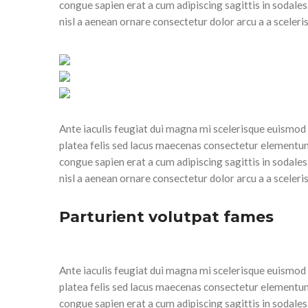
congue sapien erat a cum adipiscing sagittis in sodal
nisl a aenean ornare consectetur dolor arcu a a sceler
Ante iaculis feugiat dui magna mi scelerisque euismod n
platea felis sed lacus maecenas consectetur elementu
congue sapien erat a cum adipiscing sagittis in sodal
nisl a aenean ornare consectetur dolor arcu a a sceler
Parturient volutpat fames
Ante iaculis feugiat dui magna mi scelerisque euismod n
platea felis sed lacus maecenas consectetur elementu
congue sapien erat a cum adipiscing sagittis in sodal