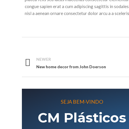
congue sapien erat a cum adipiscing sagittis in sodal
nisl a aenean ornare consectetur dolor arcu a a sceler
NEWER
New home decor from John Doerson
SEJA BEM-VINDO
CM Plásticos