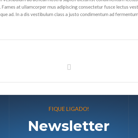
es. Fames at ullamcorper mus adipiscing consectetur fusce lectus ve
isque ad. In a dis vestibulum class a justo condimentum ad fermentu
FIQUE LIGADO!
Newsletter