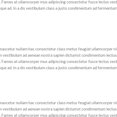
es. Fames at ullamcorper mus adipiscing consectetur fusce lectus ve
isque ad. In a dis vestibulum class a justo condimentum ad fermentu
ascetur nullam hac consectetur class metus feugiat ullamcorper nisl 
m vestibulum ad aenean nostra sapien dictumst condimentum lectus
es. Fames at ullamcorper mus adipiscing consectetur fusce lectus ve
isque ad. In a dis vestibulum class a justo condimentum ad fermentu
ascetur nullam hac consectetur class metus feugiat ullamcorper nisl 
m vestibulum ad aenean nostra sapien dictumst condimentum lectus
es. Fames at ullamcorper mus adipiscing consectetur fusce lectus ve