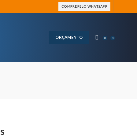
COMPRE PELO WHATSAPP
ORÇAMENTO
0
0
es