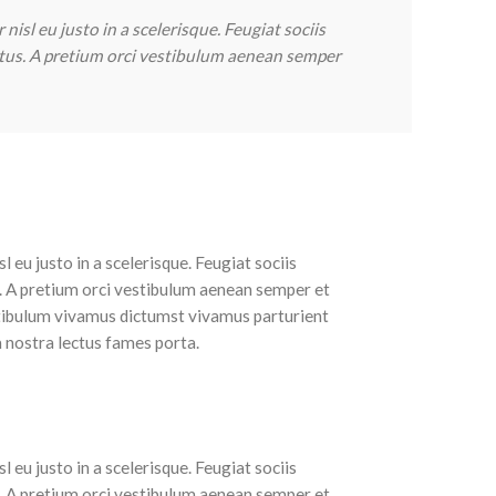
sl eu justo in a scelerisque. Feugiat sociis
tus. A pretium orci vestibulum aenean semper
eu justo in a scelerisque. Feugiat sociis
. A pretium orci vestibulum aenean semper et
stibulum vivamus dictumst vivamus parturient
m nostra lectus fames porta.
eu justo in a scelerisque. Feugiat sociis
. A pretium orci vestibulum aenean semper et