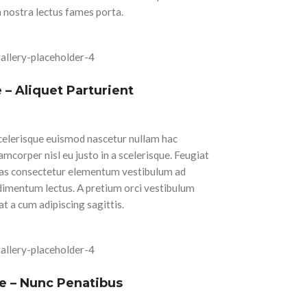
m nostra lectus fames porta.
 – Aliquet Parturient
scelerisque euismod nascetur nullam hac
mcorper nisl eu justo in a scelerisque. Feugiat
enas consectetur elementum vestibulum ad
dimentum lectus. A pretium orci vestibulum
 a cum adipiscing sagittis.
e – Nunc Penatibus