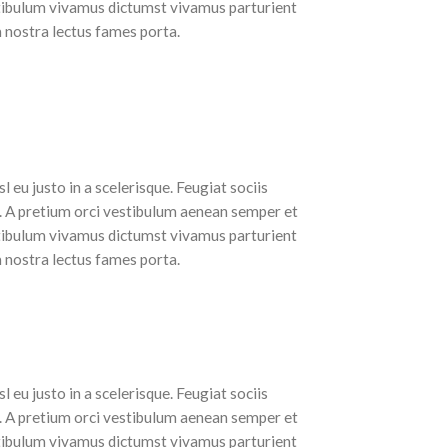
stibulum vivamus dictumst vivamus parturient
m nostra lectus fames porta.
eu justo in a scelerisque. Feugiat sociis
. A pretium orci vestibulum aenean semper et
stibulum vivamus dictumst vivamus parturient
m nostra lectus fames porta.
eu justo in a scelerisque. Feugiat sociis
. A pretium orci vestibulum aenean semper et
stibulum vivamus dictumst vivamus parturient