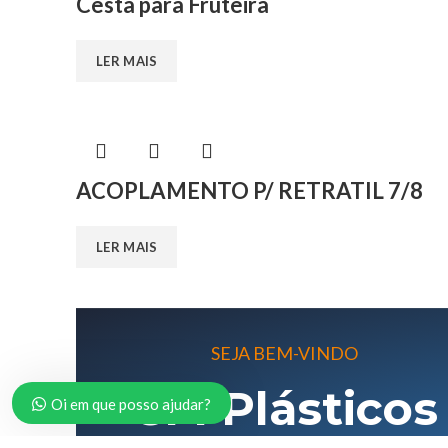
Cesta para Fruteira
LER MAIS
ACOPLAMENTO P/ RETRATIL 7/8
LER MAIS
SEJA BEM-VINDO
CM Plásticos
Oi em que posso ajudar?