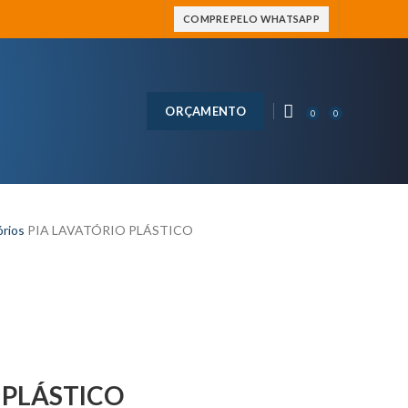
COMPRE PELO WHATSAPP
ORÇAMENTO
0
0
órios
PIA LAVATÓRIO PLÁSTICO
 PLÁSTICO