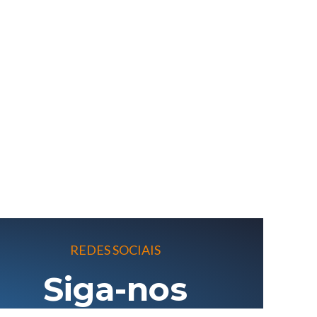
REDES SOCIAIS
Siga-nos