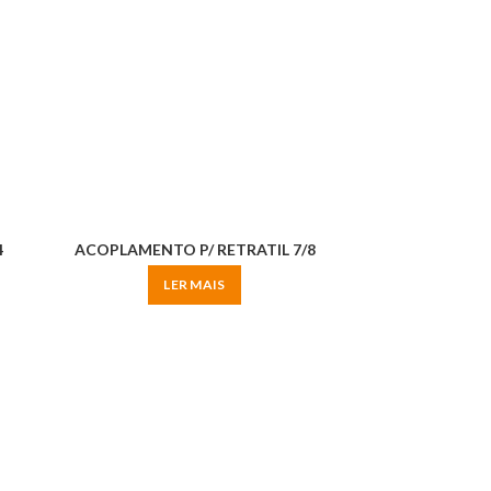
4
ACOPLAMENTO P/ RETRATIL 7/8
LER MAIS