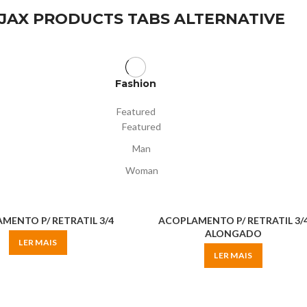
JAX PRODUCTS TABS ALTERNATIVE
Fashion
Featured
Featured
Man
Woman
MENTO P/ RETRATIL 3/4
ACOPLAMENTO P/ RETRATIL 3/
ALONGADO
LER MAIS
LER MAIS