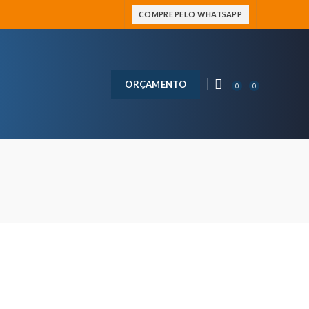
COMPRE PELO WHATSAPP
ORÇAMENTO
0
0
s