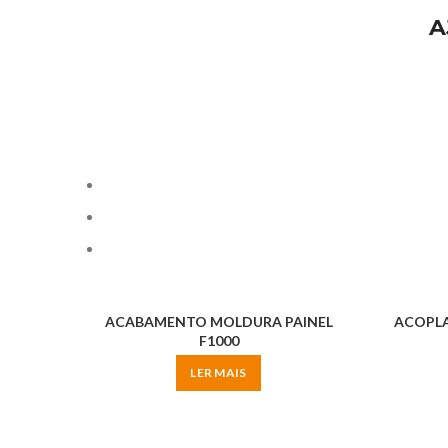
A
ACABAMENTO MOLDURA PAINEL
ACOPLA
F1000
LER MAIS