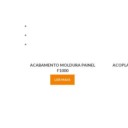
ACABAMENTO MOLDURA PAINEL
ACOPLA
F1000
LER MAIS