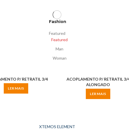
Fashion
Featured
Featured
Man
Woman
MENTO P/ RETRATIL 3/4
ACOPLAMENTO P/ RETRATIL 3/
ALONGADO
LER MAIS
LER MAIS
XTEMOS ELEMENT