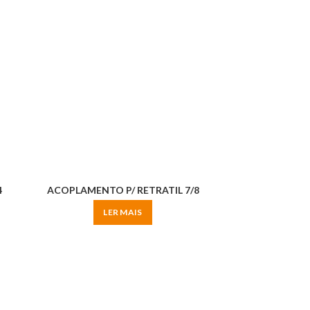
4
ACOPLAMENTO P/ RETRATIL 7/8
LER MAIS