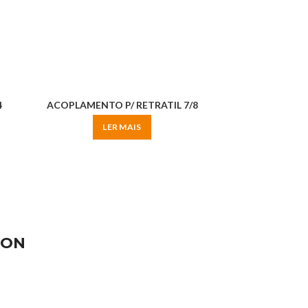
4
ACOPLAMENTO P/ RETRATIL 7/8
LER MAIS
ION