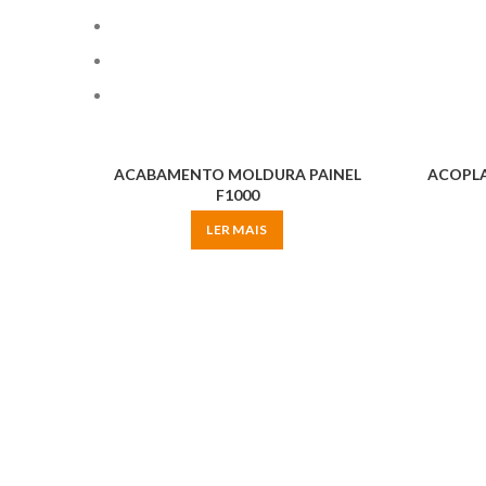
ACABAMENTO MOLDURA PAINEL
ACOPLA
F1000
LER MAIS