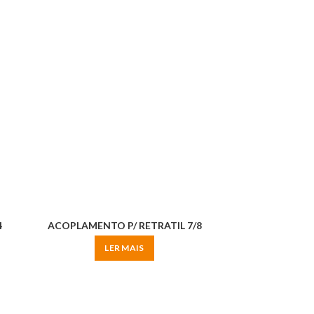
4
ACOPLAMENTO P/ RETRATIL 7/8
LER MAIS