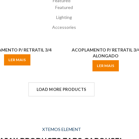
Featured
Featured
Lighting
Accessories
MENTO P/ RETRATIL 3/4
ACOPLAMENTO P/ RETRATIL 3/
ALONGADO
LER MAIS
LER MAIS
LOAD MORE PRODUCTS
XTEMOS ELEMENT