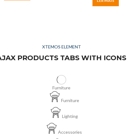
LER MAIS
XTEMOS ELEMENT
AJAX PRODUCTS TABS WITH ICONS
Furniture
Furniture
Lighting
Accessories