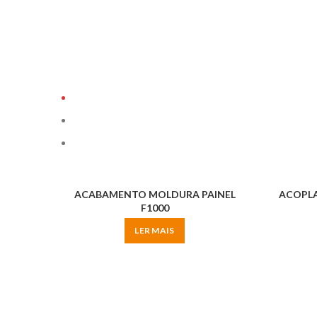
ACABAMENTO MOLDURA PAINEL
ACOPLA
F1000
LER MAIS