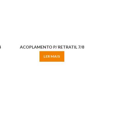
4
ACOPLAMENTO P/ RETRATIL 7/8
LER MAIS