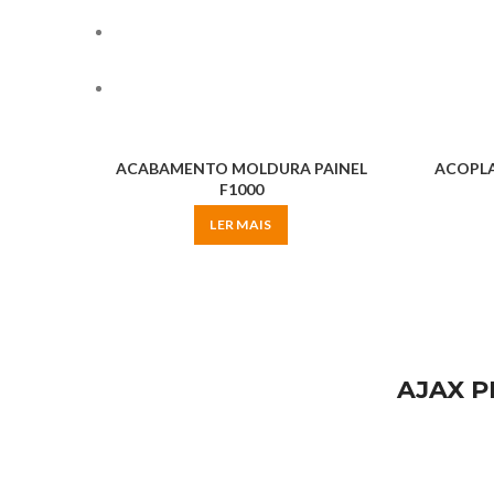
ACABAMENTO MOLDURA PAINEL
ACOPLA
F1000
LER MAIS
AJAX P