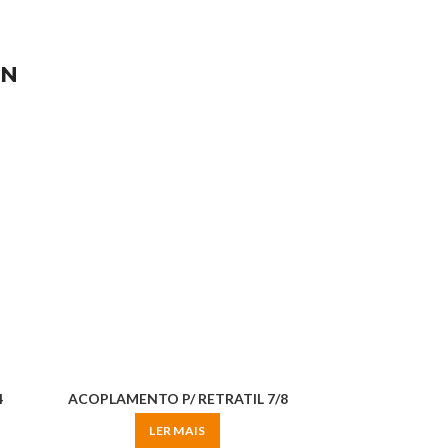
ON
4
ACOPLAMENTO P/ RETRATIL 7/8
LER MAIS