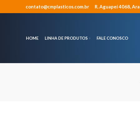
contato@cmplasticos.com.br
R. Aguapeí 4068, Ar
HOME
LINHA DE PRODUTOS
FALE CONOSCO