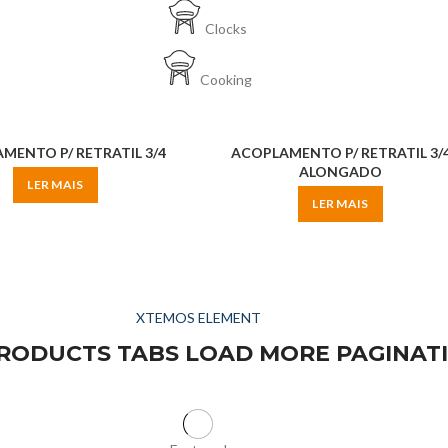
Clocks
Cooking
MENTO P/ RETRATIL 3/4
ACOPLAMENTO P/ RETRATIL 3/
ALONGADO
LER MAIS
LER MAIS
XTEMOS ELEMENT
RODUCTS TABS LOAD MORE PAGINAT