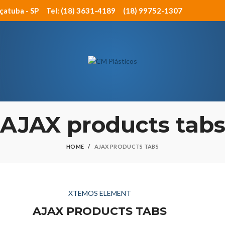
açatuba - SP
Tel: (18) 3631-4189
(18) 99752-1307
AJAX products tab
HOME
AJAX PRODUCTS TABS
XTEMOS ELEMENT
AJAX PRODUCTS TABS