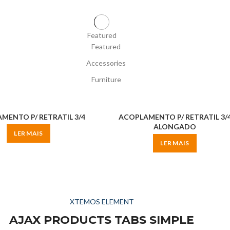
Featured
Featured
Accessories
Furniture
MENTO P/ RETRATIL 3/4
ACOPLAMENTO P/ RETRATIL 3/
ALONGADO
LER MAIS
LER MAIS
XTEMOS ELEMENT
AJAX PRODUCTS TABS SIMPLE